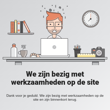
We zijn bezig met
werkzaamheden op de site
Dank voor je geduld. We zijn bezig met werkzaamheden op de
site en zijn binnenkort terug.