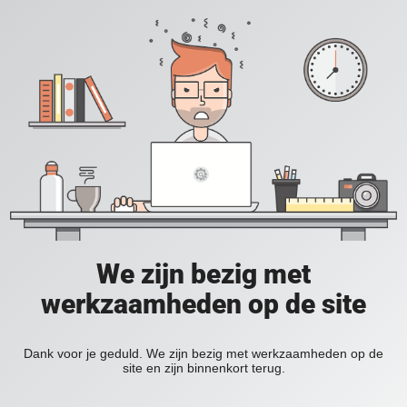
We zijn bezig met
werkzaamheden op de site
Dank voor je geduld. We zijn bezig met werkzaamheden op de
site en zijn binnenkort terug.